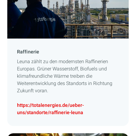
Raffinerie
Leuna zählt zu den modernsten Raffinerien
Europas. Grüner Wasserstoff, Biofuels und
klimafreundliche Wärme treiben die
Weiterentwicklung des Standorts in Richtung
Zukunft voran.
https://totalenergies.de/ueber-
uns/standorte/raffinerie-leuna