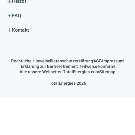
Heizöl
FAQ
Kontakt
Rechtliche Hinweise
Datenschutzerklärung
AGB
Impressum
Erklärung zur Barrierefreiheit: Teilweise konform
Alle unsere Webseiten
TotalEnergies.com
Sitemap
TotalEnergies 2026