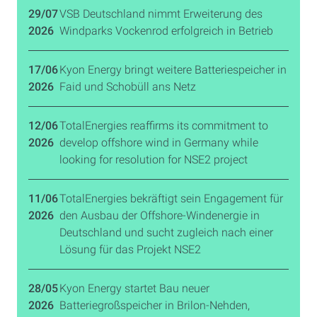
29/07
VSB Deutschland nimmt Erweiterung des
2026
Windparks Vockenrod erfolgreich in Betrieb
17/06
Kyon Energy bringt weitere Batteriespeicher in
2026
Faid und Schobüll ans Netz
12/06
TotalEnergies reaffirms its commitment to
2026
develop offshore wind in Germany while
looking for resolution for NSE2 project
11/06
TotalEnergies bekräftigt sein Engagement für
2026
den Ausbau der Offshore-Windenergie in
Deutschland und sucht zugleich nach einer
Lösung für das Projekt NSE2
28/05
Kyon Energy startet Bau neuer
2026
Batteriegroßspeicher in Brilon-Nehden,