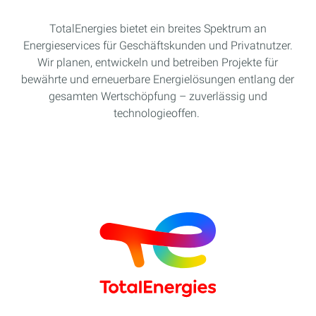
TotalEnergies bietet ein breites Spektrum an
Energieservices für Geschäftskunden und Privatnutzer.
Wir planen, entwickeln und betreiben Projekte für
bewährte und erneuerbare Energielösungen entlang der
gesamten Wertschöpfung – zuverlässig und
technologieoffen.