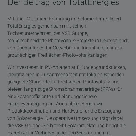
Der Beitrag von TotalEnergies
Mit über 40 Jahren Erfahrung im Solarsektor realisiert
TotalEnergies gemeinsam mit seinem
Tochterunternehmen, der VSB Gruppe,
maßgeschneiderte Photovoltaik-Projekte in Deutschland:
von Dachanlagen für Gewerbe und Industrie bis hin zu
großflächigen Freiflächen-Photovoltaikanlagen.
Wir investieren in PV-Anlagen auf Kundengrundstücken,
identifizieren in Zusammenarbeit mit lokalen Behörden
geeignete Standorte für Freiflächen-Photovoltaik und
bieteen langfristige Stromabnahmeverträge (PPAs) für
eine kosteneffiziente und planungssichere
Energieversorgung an. Auch übernehmen wir
Produktkoordination und Hardware für die Erzeugung
von Solarenergie. Die operative Umsetzung trägt dabei
die VSB Gruppe: Sie betreibt Solarprojekte und bringt die
Expertise für Vorhaben jeder Größenordnung mit.