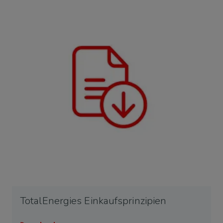
TotalEnergies Einkaufsprinzipien