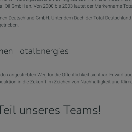
tal Oil GmbH an. Von 2000 bis 2003 lautet der Markenname Tota
itumen Deutschland GmbH. Unter dem Dach der Total Deutschlan
getrieben.
men TotalEnergies
 angestrebten Weg für die Öffentlichkeit sichtbar. Er wird au
uktion in die Zukunft im Zeichen von Nachhaltigkeit und Klim
Teil unseres Teams!