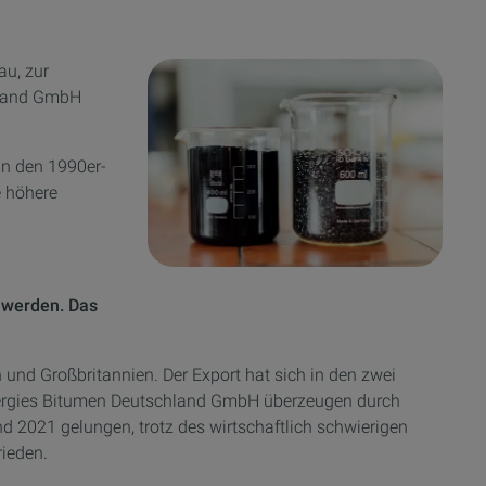
au, zur
hland GmbH
in den 1990er-
e höhere
t werden. Das
und Großbritannien. Der Export hat sich in den zwei
lEnergies Bitumen Deutschland GmbH überzeugen durch
und 2021 gelungen, trotz des wirtschaftlich schwierigen
rieden.