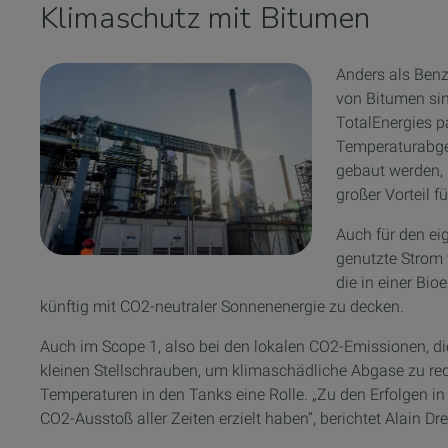
Klimaschutz mit Bitumen
Anders als Benz
von Bitumen sind
TotalEnergies pa
Temperaturabges
gebaut werden, 
großer Vorteil f
Auch für den e
genutzte Strom
die in einer Bi
künftig mit CO2-neutraler Sonnenenergie zu decken.
Auch im Scope 1, also bei den lokalen CO2-Emissionen, die
kleinen Stellschrauben, um klimaschädliche Abgase zu red
Temperaturen in den Tanks eine Rolle. „Zu den Erfolgen i
CO2-Ausstoß aller Zeiten erzielt haben“, berichtet Alain Dr