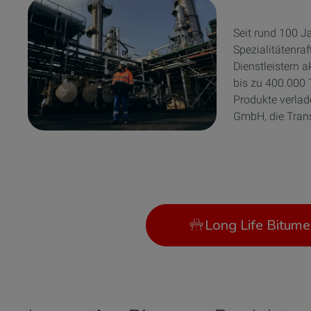
Seit rund 100 J
Spezialitätenra
Dienstleistern 
bis zu 400.000 
Produkte verlad
GmbH, die Trans
Long Life Bitume