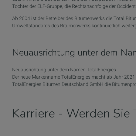
Tochter der ELF-Gruppe, die Rechtsnachfolge der Occiden
Ab 2004 ist der Betreiber des Bitumenwerks die Total B
Umweltstandards des Bitumenwerks kontinuierlich weiter
Neuausrichtung unter dem Na
Neuausrichtung unter dem Namen TotalEnergies
Der neue Markenname TotalEnergies macht ab Jahr 2021 den
TotalEnergies Bitumen Deutschland GmbH die Bitumenprod
Karriere - Werden Sie 