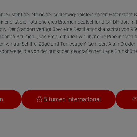
ahren steht der Name der schleswig-holsteinischen Hafenstadt Bru
ffinerie ist die TotalEnergies Bitumen Deutschland GmbH dort m
aktiv. Der Standort verfügt über eine Destillationskapazität von
Tonnen Bitumen. „Das Erdöl erhalten wir über eine Pipeline von
en wir auf Schiffe, Züge und Tankwagen“, schildert Alain Drexle
portwege, die von der günstigen geografischen Lage Brunsbütt
n
Bitumen international