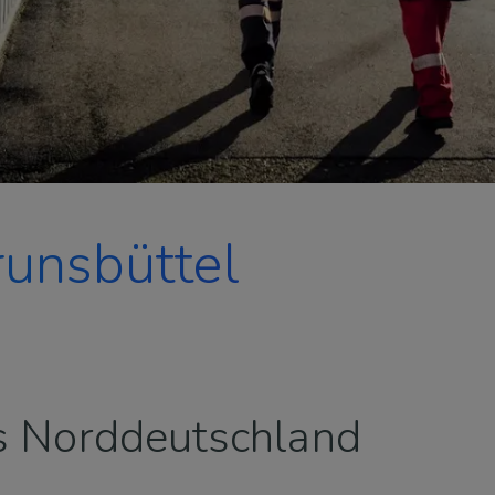
runsbüttel
s Norddeutschland