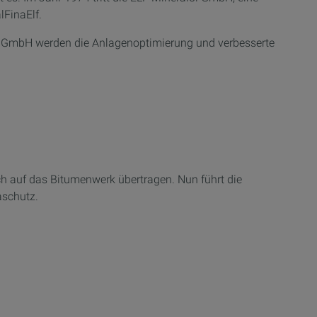
lFinaElf.
d GmbH werden die Anlagenoptimierung und verbesserte
ch auf das Bitumenwerk übertragen. Nun führt die
aschutz.