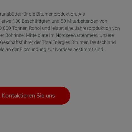
nsbüttel für die Bitumenproduktion. Als
it etwa 130 Beschäftigten und 50 Mitarbeitenden von
 950.000 Tonnen Rohöl und leistet eine Jahresproduktion von
 der Bohrinsel Mittelplate im Nordseewattenmeer. Unsere
r, Geschäftsführer der TotalEnergies Bitumen Deutschland
els an der Elbmündung zur Nordsee bestimmt sind.
Kontaktieren Sie uns