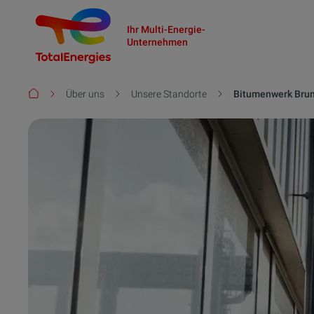
Ihr Multi-Energie-
Unternehmen
Pfadnavigation
Über uns
Unsere Standorte
Bitumenwerk Brun