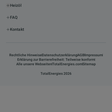
Heizöl
FAQ
Kontakt
Rechtliche Hinweise
Datenschutzerklärung
AGB
Impressum
Erklärung zur Barrierefreiheit: Teilweise konform
Alle unsere Webseiten
TotalEnergies.com
Sitemap
TotalEnergies 2026