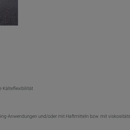
älteflexibilität
ling-Anwendungen und/oder mit Haftmitteln bzw. mit viskositäts