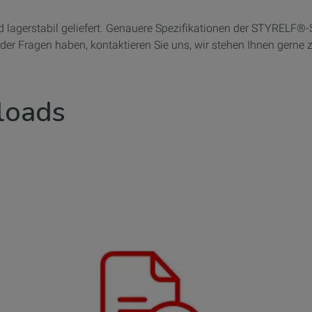
agerstabil geliefert. Genauere Spezifikationen der STYRELF®-So
der Fragen haben, kontaktieren Sie uns, wir stehen Ihnen gerne 
loads