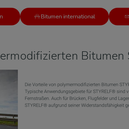
n
Bitumen international
mermodifizierten Bitume
Die Vorteile von polymermodifizierten Bitumen ST
Typische Anwendungsgebiete für STYRELF® sind vi
Fernstraßen. Auch für Brücken, Flugfelder und Lager
STYRELF® aufgrund seiner Widerstandsfähigkeit ge