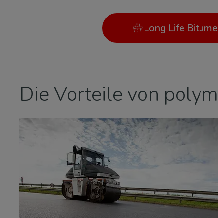
Long Life Bitume
Die Vorteile von poly