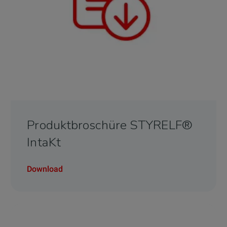
Produktbroschüre STYRELF®
IntaKt
Download