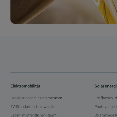
Elektromobilität
Solarenerg
Ladelösungen für Unternehmen
Freiflächen P
EV-Standortpartner werden
Photovoltaik
Laden im öffentlichen Raum
Solaranlage f