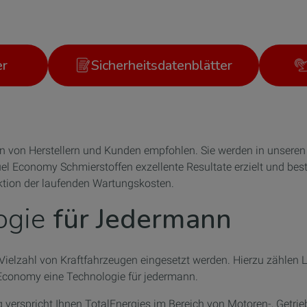
er
Sicherheitsdatenblätter
n von Herstellern und Kunden empfohlen. Sie werden in unseren
 Economy Schmierstoffen exzellente Resultate erzielt und bestä
ktion der laufenden Wartungskosten.
ogie
für Jedermann
Vielzahl von Kraftfahrzeugen eingesetzt werden. Hierzu zählen L
 Economy eine Technologie für jedermann.
 verspricht Ihnen TotalEnergies im Bereich von Motoren-, Getrie