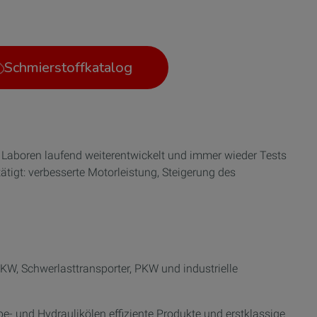
Schmierstoffkatalog
 Laboren laufend weiterentwickelt und immer wieder Tests
tigt: verbesserte Motorleistung, Steigerung des
KW, Schwerlasttransporter, PKW und industrielle
be- und Hydraulikölen effiziente Produkte und erstklassige