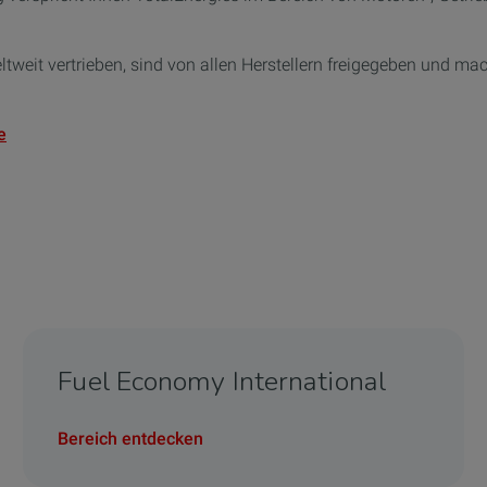
tweit vertrieben, sind von allen Herstellern freigegeben und ma
e
Fuel Economy International
Bereich entdecken