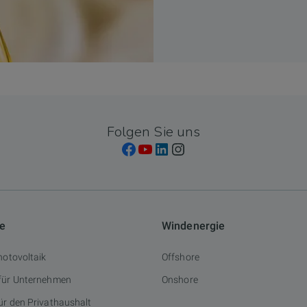
Folgen Sie uns
ie
Windenergie
hotovoltaik
Offshore
 für Unternehmen
Onshore
ür den Privathaushalt