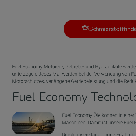
Schmierstofffind
Fuel Economy Motoren-, Getriebe- und Hydrauliköle werde
unterzogen. Jedes Mal werden bei der Verwendung von Fuel
Motorschutzes, verlängerte Getriebeleistung und die Redu
Fuel Economy Technol
Fuel Economy Öle können in einer 
Maschinen. Damit ist unsere Fuel
Durch unsere langjährige Erfahrung