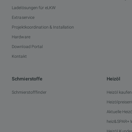
Ladelösungen für eLKW
Extraservice
Projektkoordination & Installation
Hardware
Download Portal
Kontakt
Schmierstoffe
Heizöl
Schmierstofffinder
Heizöl kaufen
Heizölpreisen
Aktuelle Heiz
heiz&SPAR+ 
Heizöl Kunde