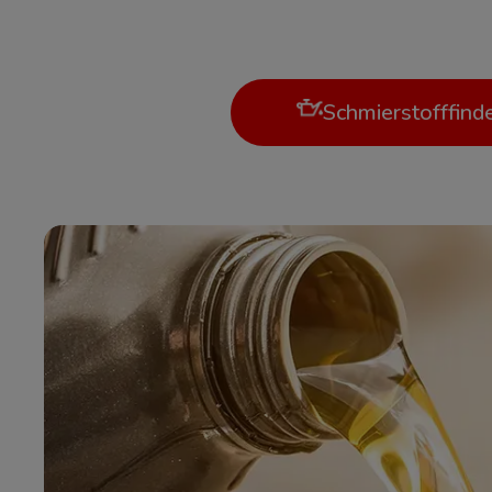
Schmierstofffind