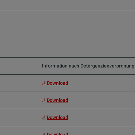
Information nach Detergenzienverordnung
Download
Download
Download
Download