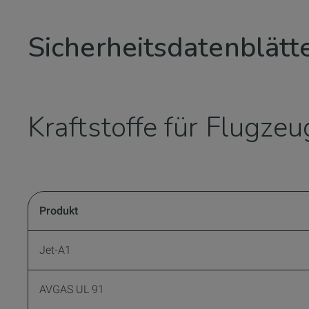
Sicherheitsdatenblätte
Kraftstoffe für Flugze
Produkt
Jet-
AVGAS UL 91