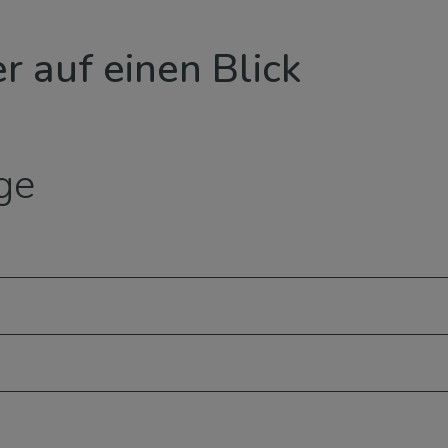
r auf einen Blick
uge
A1