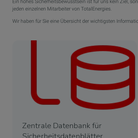
Ein hohes Sicherheitsbewusstsein ist für uns kein Ziel, son
jeden einzelnen Mitarbeiter von TotalEnergies.
Wir haben für Sie eine Übersicht der wichtigsten Informa
Zentrale Datenbank für
Sicherheitsdatenblätter