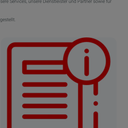
sere Services, unsere Dienstleister und Partner sowie für
estellt.