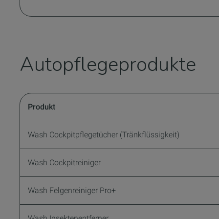
Autopflegeprodukte
Produkt
Wash Cockpitpflegetücher (Tränkflüssigkeit)
Wash Cockpitreiniger
Wash Felgenreiniger Pro+
Wash Insektenentferner