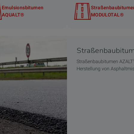
Emulsionsbitumen
Straßenbaubitume
AQUALT®
MODULOTAL®
Straßenbaubitu
Straßenbaubitumen AZALT
Herstellung von Asphaltmis