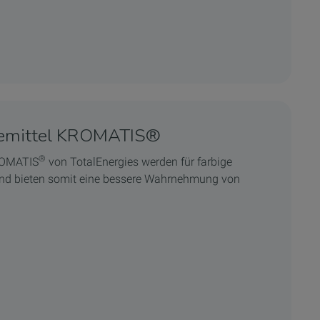
demittel KROMATIS®
®
KROMATIS
von TotalEnergies werden für farbige
nd bieten somit eine bessere Wahrnehmung von