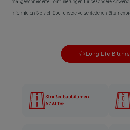
maßgeschneiderte Formulierungen für besondere Anwend
Informieren Sie sich über unsere verschiedenen Bitumenp
Long Life Bitume
Straßenbaubitumen
AZALT®