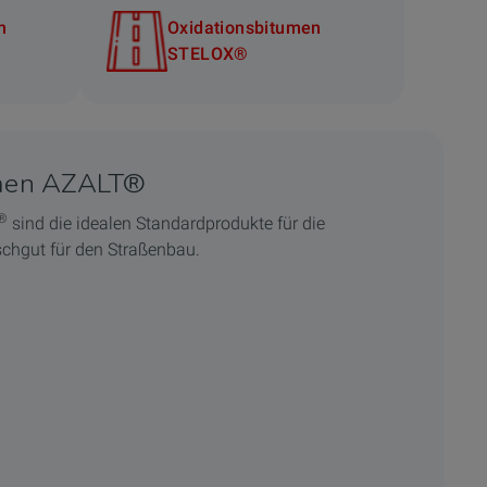
n
Oxidationsbitumen
STELOX®
men AZALT®
®
sind die idealen Standardprodukte für die
chgut für den Straßenbau.