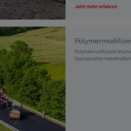
Jetzt mehr erfahren
Polymermodifizi
Polymermodifizierte Bitu
beanspruchte Verkehrsfläc