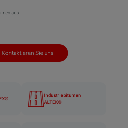
tumen aus.
Kontaktieren Sie uns
Industriebitumen
REX®
ALTEK®