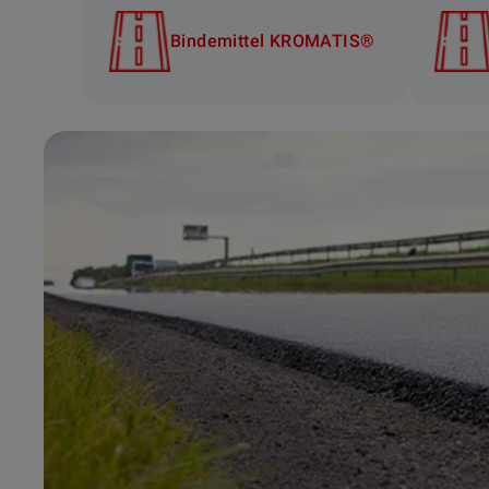
Bindemittel KROMATIS®