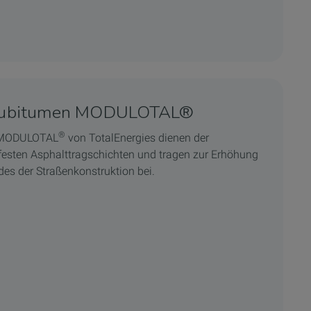
baubitumen MODULOTAL®
®
n MODULOTAL
von TotalEnergies dienen der
festen Asphalttragschichten und tragen zur Erhöhung
es der Straßenkonstruktion bei.