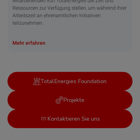
Mitarbeitenden von TotalEnergies die Zeit und
Ressourcen zur Verfügung stellen, um während ihrer
Arbeitszeit an ehrenamtlichen Initiativen
teilzunehmen.
Mehr erfahren
TotalEnergies Foundation
Projekte
Kontaktieren Sie uns