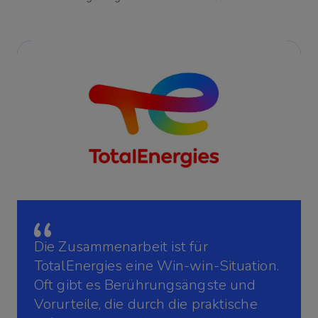
Die Zusammenarbeit ist für
TotalEnergies eine Win-win-Situation.
Oft gibt es Berührungsängste und
Vorurteile, die durch die praktische