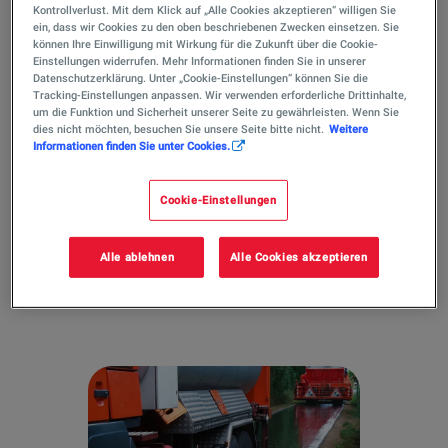
eine gute Emulgierbarkeit.
Kontrollverlust. Mit dem Klick auf „Alle Cookies akzeptieren“ willigen Sie
ein, dass wir Cookies zu den oben beschriebenen Zwecken einsetzen. Sie
können Ihre Einwilligung mit Wirkung für die Zukunft über die Cookie-
Einstellungen widerrufen. Mehr Informationen finden Sie in unserer
Datenschutzerklärung. Unter „Cookie-Einstellungen“ können Sie die
Tracking-Einstellungen anpassen. Wir verwenden erforderliche Drittinhalte,
um die Funktion und Sicherheit unserer Seite zu gewährleisten. Wenn Sie
dies nicht möchten, besuchen Sie unsere Seite bitte nicht.
Weitere
Long Life Bitumen
Informationen finden Sie unter Cookies.
Bitumen international
Cookie-Einstellungen
Alle ablehnen
Alle Cookies akzeptieren
Kontaktieren Sie uns