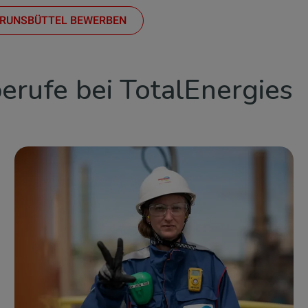
BRUNSBÜTTEL BEWERBEN
rufe bei TotalEnergies