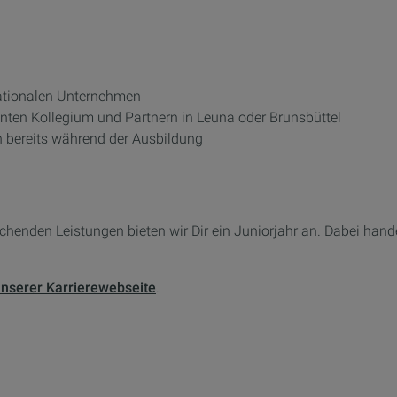
nationalen Unternehmen
ten Kollegium und Partnern in Leuna oder Brunsbüttel
n bereits während der Ausbildung
enden Leistungen bieten wir Dir ein Juniorjahr an. Dabei handelt
nserer Karrierewebseite
.