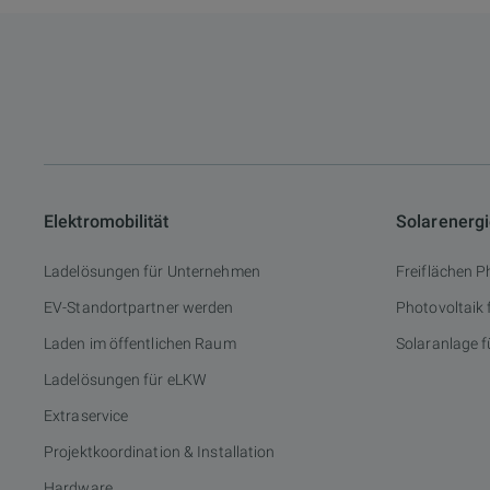
Elektromobilität
Solarenerg
Ladelösungen für Unternehmen
Freiflächen P
EV-Standortpartner werden
Photovoltaik
Laden im öffentlichen Raum
Solaranlage f
Ladelösungen für eLKW
Extraservice
Projektkoordination & Installation
Hardware