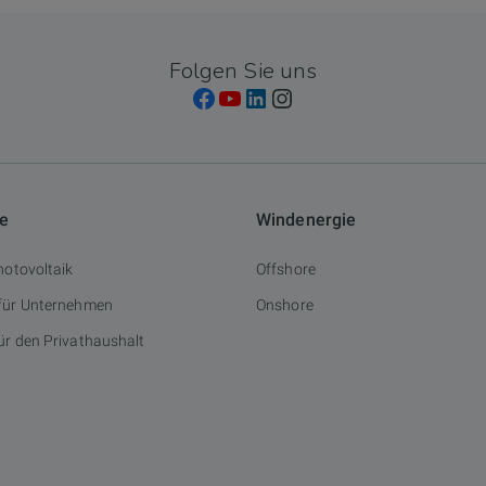
Folgen Sie uns
ie
Windenergie
hotovoltaik
Offshore
 für Unternehmen
Onshore
ür den Privathaushalt