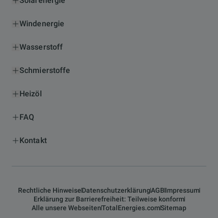
Solarenergie
Windenergie
Wasserstoff
Schmierstoffe
Heizöl
FAQ
Kontakt
Rechtliche Hinweise
Datenschutzerklärung
AGB
Impressum
Erklärung zur Barrierefreiheit: Teilweise konform
Alle unsere Webseiten
TotalEnergies.com
Sitemap