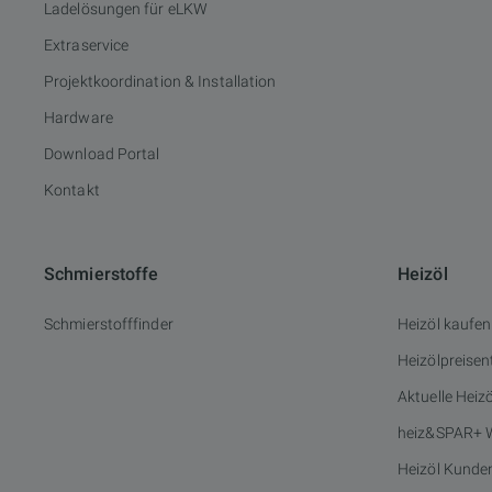
Ladelösungen für eLKW
Extraservice
Projektkoordination & Installation
Hardware
Download Portal
Kontakt
Schmierstoffe
Heizöl
Schmierstofffinder
Heizöl kaufen
Heizölpreisen
Aktuelle Heiz
heiz&SPAR+ 
Heizöl Kunde