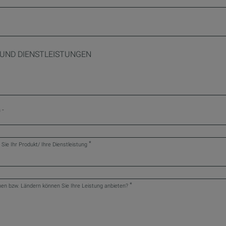
UND DIENSTLEISTUNGEN
 -
*
n Sie Ihr Produkt/ Ihre Dienstleistung
*
nen bzw. Ländern können Sie Ihre Leistung anbieten?