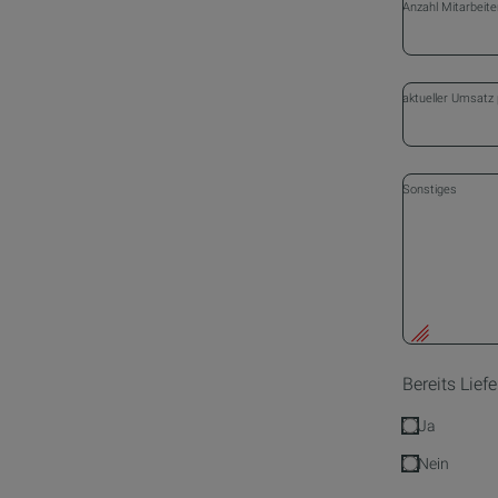
Anzahl Mitarbeit
aktueller Umsatz
Sonstiges
Bereits Lie
Ja
Nein