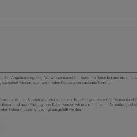
Sie Ihre Angaben sorgfältig. Wir weisen darauf hin, dass Ihre Daten bei uns bis zu 4 J
 gespeichert werden, auch wenn keine Kooperation zustande kommt.
Formular können Sie sich als Lieferant bei der TotalEnergies Marketing Deutschland
 Bedarf und nach Prüfung Ihrer Daten werden wir uns mit Ihnen in Verbindung setzen. Die mi
eten Felder müssen unbedingt ausgefüllt werden.