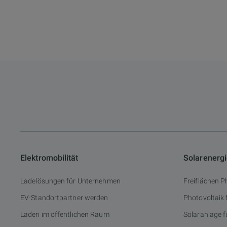
Elektromobilität
Solarenerg
Ladelösungen für Unternehmen
Freiflächen P
EV-Standortpartner werden
Photovoltaik
Laden im öffentlichen Raum
Solaranlage f