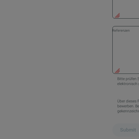
Referenzen
Bitte prüfen 
elektronisch
Über dieses 
bewerben. Bei
gekennzeichn
Submit