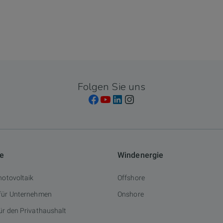
Folgen Sie uns
ie
Windenergie
hotovoltaik
Offshore
 für Unternehmen
Onshore
ür den Privathaushalt