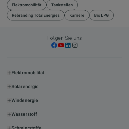
Elektromobilität
Tankstellen
Rebranding TotalEnergies
Karriere
Bio LPG
Folgen Sie uns
Elektromobilität
Solarenergie
Windenergie
Wasserstoff
Schmierstoffe