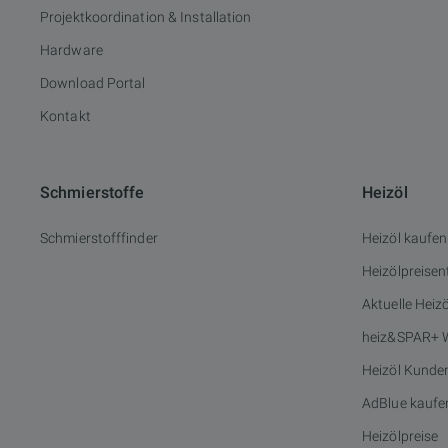
Projektkoordination & Installation
Hardware
Download Portal
Kontakt
Schmierstoffe
Heizöl
Schmierstofffinder
Heizöl kaufen
Heizölpreisen
Aktuelle Heiz
heiz&SPAR+ 
Heizöl Kunde
AdBlue kaufe
Heizölpreise