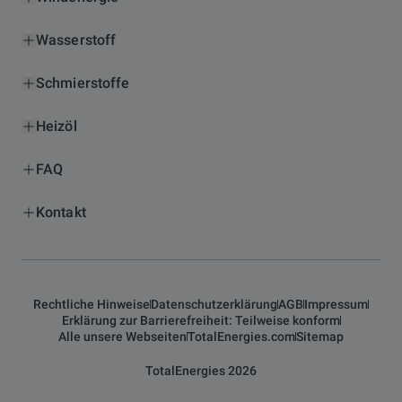
Wasserstoff
Schmierstoffe
Heizöl
FAQ
Kontakt
Rechtliche Hinweise
Datenschutzerklärung
AGB
Impressum
Erklärung zur Barrierefreiheit: Teilweise konform
Alle unsere Webseiten
TotalEnergies.com
Sitemap
TotalEnergies 2026