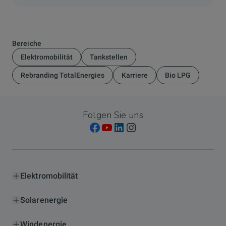
Bereiche
Elektromobilität
Tankstellen
Rebranding TotalEnergies
Karriere
Bio LPG
Folgen Sie uns
Elektromobilität
Solarenergie
Windenergie