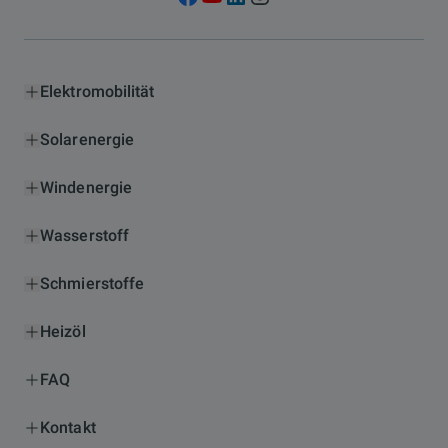
Elektromobilität
Solarenergie
Windenergie
Wasserstoff
Schmierstoffe
Heizöl
FAQ
Kontakt