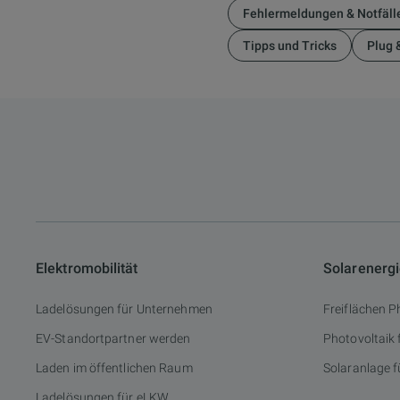
Fehlermeldungen & Notfäll
Tipps und Tricks
Plug 
Elektromobilität
Solarenerg
Ladelösungen für Unternehmen
Freiflächen P
EV-Standortpartner werden
Photovoltaik
Laden im öffentlichen Raum
Solaranlage f
Ladelösungen für eLKW