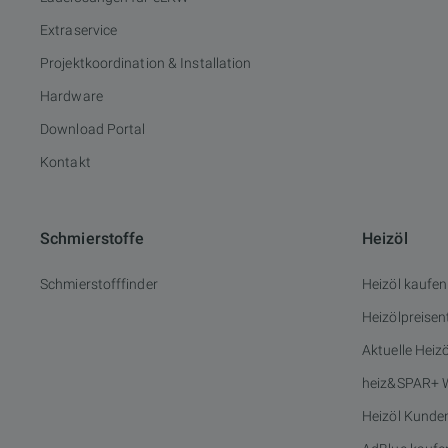
Extraservice
Projektkoordination & Installation
Hardware
Download Portal
Kontakt
Schmierstoffe
Heizöl
Schmierstofffinder
Heizöl kaufen
Heizölpreisen
Aktuelle Heiz
heiz&SPAR+ 
Heizöl Kunde