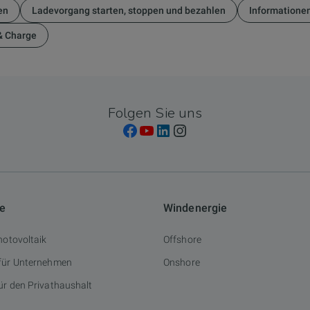
en
Ladevorgang starten, stoppen und bezahlen
Informatione
& Charge
Folgen Sie uns
ie
Windenergie
hotovoltaik
Offshore
 für Unternehmen
Onshore
ür den Privathaushalt