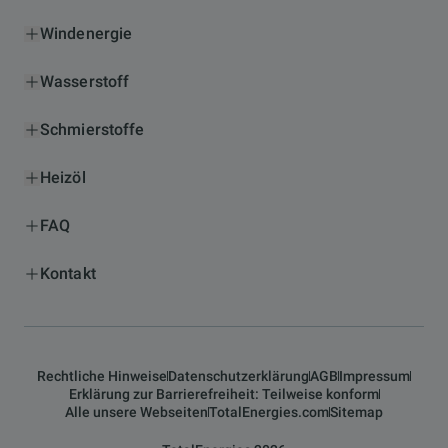
Windenergie
Wasserstoff
Schmierstoffe
Heizöl
FAQ
Kontakt
Rechtliche Hinweise
Datenschutzerklärung
AGB
Impressum
Erklärung zur Barrierefreiheit: Teilweise konform
Alle unsere Webseiten
TotalEnergies.com
Sitemap