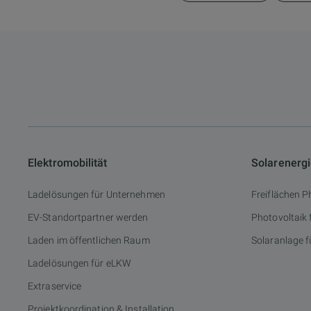
Elektromobilität
Solarenerg
Ladelösungen für Unternehmen
Freiflächen P
EV-Standortpartner werden
Photovoltaik
Laden im öffentlichen Raum
Solaranlage f
Ladelösungen für eLKW
Extraservice
Projektkoordination & Installation