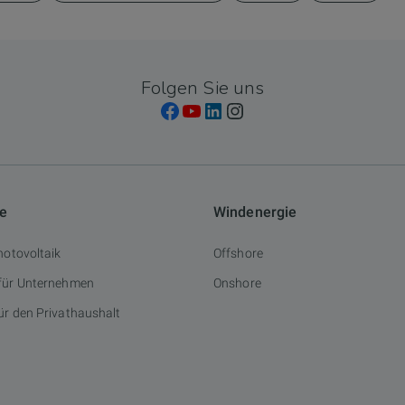
Folgen Sie uns
ie
Windenergie
hotovoltaik
Offshore
 für Unternehmen
Onshore
ür den Privathaushalt