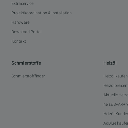
Extraservice
Projektkoordination & Installation
Hardware
Download Portal
Kontakt
Schmierstoffe
Heizöl
Schmierstofffinder
Heizöl kaufen
Heizölpreisen
Aktuelle Heiz
heiz&SPAR+ 
Heizöl Kunde
AdBlue kaufe