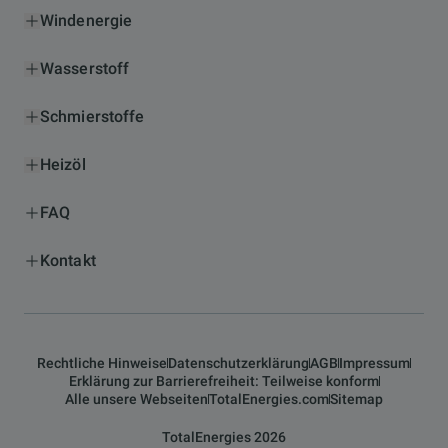
Windenergie
Wasserstoff
Schmierstoffe
Heizöl
FAQ
Kontakt
Rechtliche Hinweise
Datenschutzerklärung
AGB
Impressum
Erklärung zur Barrierefreiheit: Teilweise konform
Alle unsere Webseiten
TotalEnergies.com
Sitemap
TotalEnergies 2026