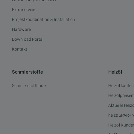
Extraservice
Projektkoordination & Installation
Hardware
Download Portal
Kontakt
Schmierstoffe
Heizöl
Schmierstofffinder
Heizöl kaufen
Heizölpreisen
Aktuelle Heiz
heiz&SPAR+ 
Heizöl Kunde