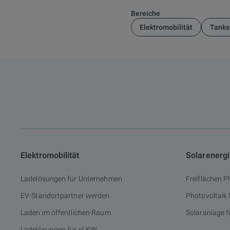
Bereiche
Elektromobilität
Tanks
Elektromobilität
Solarenerg
Ladelösungen für Unternehmen
Freiflächen P
EV-Standortpartner werden
Photovoltaik
Laden im öffentlichen Raum
Solaranlage f
Ladelösungen für eLKW