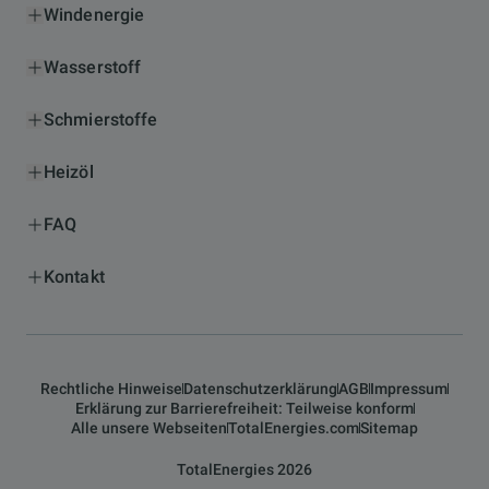
Windenergie
Wasserstoff
Schmierstoffe
Heizöl
FAQ
Kontakt
Rechtliche Hinweise
Datenschutzerklärung
AGB
Impressum
Erklärung zur Barrierefreiheit: Teilweise konform
Alle unsere Webseiten
TotalEnergies.com
Sitemap
TotalEnergies 2026