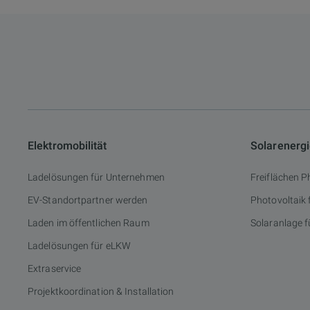
Elektromobilität
Solarenerg
Ladelösungen für Unternehmen
Freiflächen P
EV-Standortpartner werden
Photovoltaik
Laden im öffentlichen Raum
Solaranlage f
Ladelösungen für eLKW
Extraservice
Projektkoordination & Installation