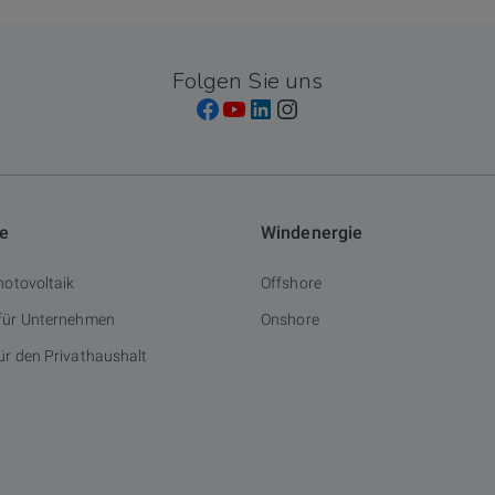
Folgen Sie uns
ie
Windenergie
hotovoltaik
Offshore
 für Unternehmen
Onshore
ür den Privathaushalt