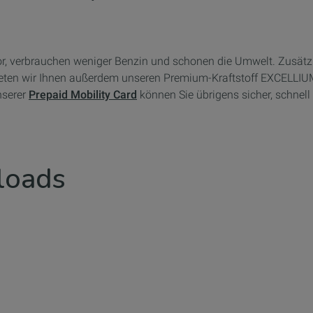
r, verbrauchen weniger Benzin und schonen die Umwelt. Zusätzlic
ieten wir Ihnen außerdem unseren Premium-Kraftstoff EXCELLIUM 
nserer
Prepaid Mobility Card
können Sie übrigens sicher, schnell
loads