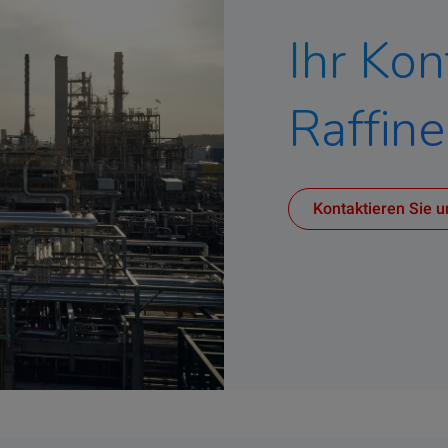
Ihr Kon
Raffine
Kontaktieren Sie u