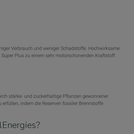
 weniger Verbrauch und weniger Schadstoffe. Hochwirksame
 Super Plus zu einem sehr motorschonenden Kraftstoff.
n durch stärke- und zuckerhaltige Pflanzen gewonnener
erfüllen, indem die Reserven fossiler Brennstoffe
lEnergies?