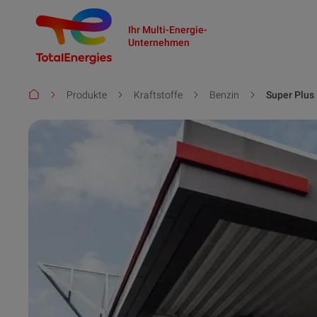
Ihr Multi-Energie-
Unternehmen
Pfadnavigation
Produkte
Kraftstoffe
Benzin
Super Plus