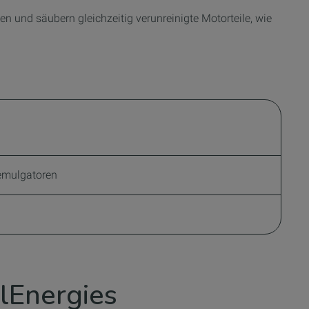
en und säubern gleichzeitig verunreinigte Motorteile, wie
Demulgatoren
alEnergies