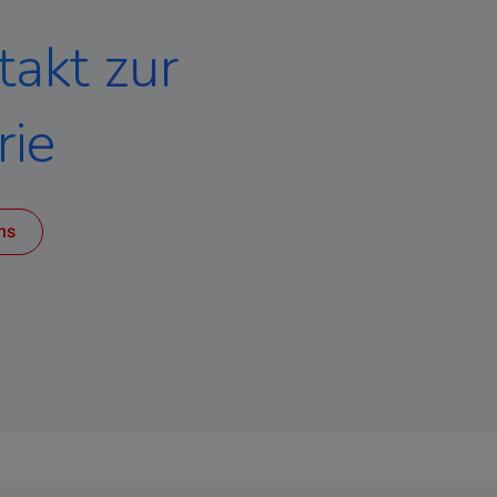
takt zur
rie
ns