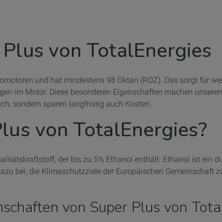
Plus von TotalEnergies
n Ottomotoren und hat mindestens 98 Oktan (ROZ). Das sorgt für
ngen im Motor. Diese besonderen Eigenschaften machen unseren
uch, sondern sparen langfristig auch Kosten.
lus von TotalEnergies?
ualitätskraftstoff, der bis zu 5% Ethanol enthält. Ethanol ist ei
azu bei, die Klimaschutzziele der Europäischen Gemeinschaft zu 
nschaften von Super Plus von Tota