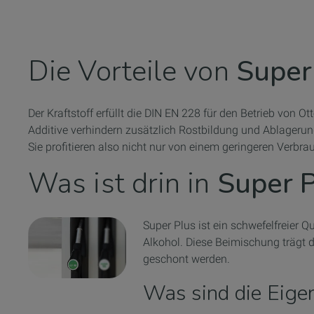
Die Vorteile von
Super 
Der Kraftstoff erfüllt die DIN EN 228 für den Betrieb vo
Additive verhindern zusätzlich Rostbildung und Ablageru
Sie profitieren also nicht nur von einem geringeren Verbra
Was ist drin in
Super P
Super Plus ist ein schwefelfreier Q
Alkohol. Diese Beimischung trägt d
geschont werden.
Was sind die Eige