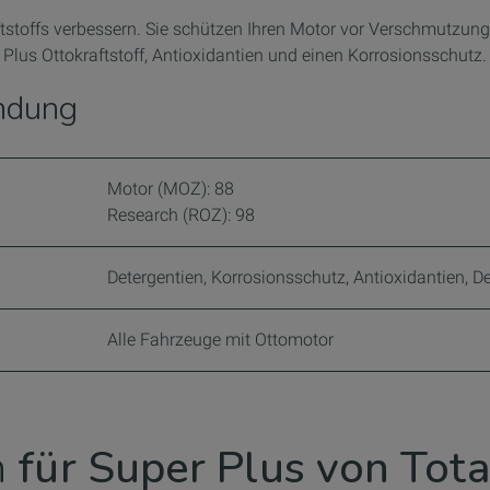
ftstoffs verbessern. Sie schützen Ihren Motor vor Verschmutzung
Plus Ottokraftstoff, Antioxidantien und einen Korrosionsschutz.
ndung
Motor (MOZ): 88
​Research (ROZ): 98
Detergentien, Korrosionsschutz, Antioxidantien, 
Alle Fahrzeuge mit Ottomotor
h
für Super Plus von Tot