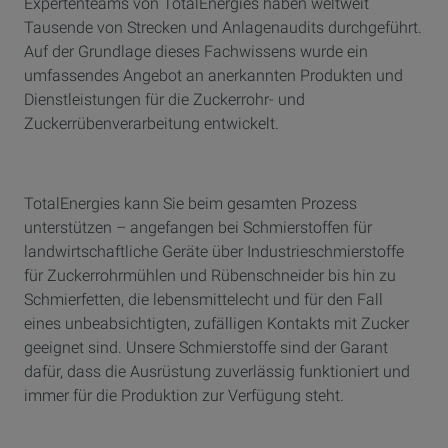
Expertenteams von TotalEnergies haben weltweit
01:50 - 01:54: TotalEnergies
Tausende von Strecken und Anlagenaudits durchgeführt.
Auf der Grundlage dieses Fachwissens wurde ein
umfassendes Angebot an anerkannten Produkten und
Dienstleistungen für die Zuckerrohr- und
Zuckerrübenverarbeitung entwickelt.
TotalEnergies kann Sie beim gesamten Prozess
unterstützen – angefangen bei Schmierstoffen für
landwirtschaftliche Geräte über Industrieschmierstoffe
für Zuckerrohrmühlen und Rübenschneider bis hin zu
Schmierfetten, die lebensmittelecht und für den Fall
eines unbeabsichtigten, zufälligen Kontakts mit Zucker
geeignet sind. Unsere Schmierstoffe sind der Garant
dafür, dass die Ausrüstung zuverlässig funktioniert und
immer für die Produktion zur Verfügung steht.