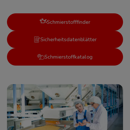
Schmierstofffinder
Sicherheitsdatenblätter
Schmierstoffkatalog