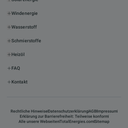
Windenergie
Wasserstoff
Schmierstoffe
Heizöl
FAQ
Kontakt
Rechtliche Hinweise
Datenschutzerklärung
AGB
Impressum
Erklärung zur Barrierefreiheit: Teilweise konform
Alle unsere Webseiten
TotalEnergies.com
Sitemap