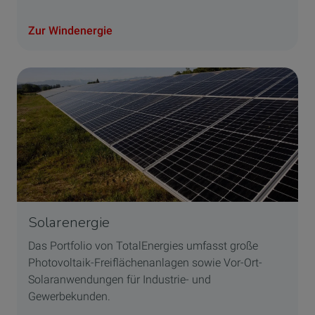
Zur Windenergie
Solarenergie
Das Portfolio von TotalEnergies umfasst große
Photovoltaik-Freiflächenanlagen sowie Vor-Ort-
Solaranwendungen für Industrie- und
Gewerbekunden.