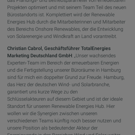
das Planungs- und Betriebsparameter von erneuerbaren
Projekten optimiert und mit seinem Team Teil des neuen
Bürostandorts ist. Komplettiert wird der Renewable
Energies Hub durch die Mitarbeiterinnen und Mitarbeiter
des Bereichs Onshore Renewables, der die Entwicklung
von Solarenergie und Windkraft an Land vorantreibt.
Christian Cabrol, Geschäftsführer TotalEnergies
Marketing Deutschland GmbH
: „Unser wachsendes
Experten-Team im Bereich der erneuerbaren Energien
und die Fertigstellung unserer Büroräume in Hamburg
sind für mich ein doppelter Grund zur Freude. Hamburg,
das Herz der deutschen Wind- und Solarbranche,
garantiert uns kurze Wege zu den
Schlüsselakteuren auf diesem Gebiet und ist der ideale
Standort für unseren Renewable Energies Hub. Hier
wollen wir die Synergien zwischen unseren
verschiedenen Teams künftig noch besser nutzen und
unsere Position als bedeutender Akteur der