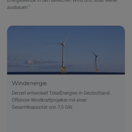
Energiewende in den Bereichen Wind und Solar weiter
ausbauen.“
Windenergie
Derzeit entwickelt TotalEnergies in Deutschland
Offshore-Windkraftprojekte mit einer
Gesamtkapazität von 7,5 GW.