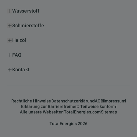
Wasserstoff
Schmierstoffe
Heizöl
FAQ
Kontakt
Rechtliche Hinweise
Datenschutzerklärung
AGB
Impressum
Erklärung zur Barrierefreiheit: Teilweise konform
Alle unsere Webseiten
TotalEnergies.com
Sitemap
TotalEnergies 2026