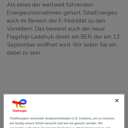
Als eines der weltweit führenden
Energieunternehmen gehört TotalEnergies
auch im Bereich der E-Mobilität zu den
Vorreitern. Das beweist auch der neue
Flagship-Ladehub direkt am BER, der am 12.
September eröffnet wird. Wir laden Sie ein,
dabei zu sein.
TotalEnergies verwendet Analysemethoden (z.B. Cookies), um zu messen,
wie häufig unsere Seiten besucht und wie sie genutzt werden. Wir