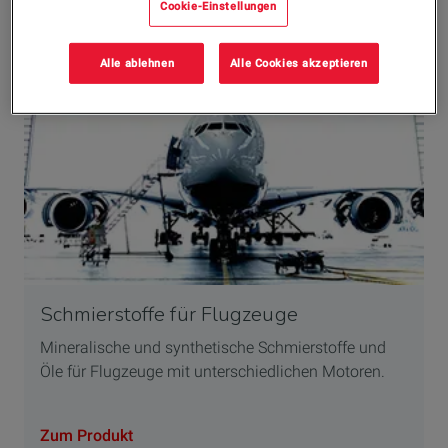
Cookie-Einstellungen
Alle ablehnen
Alle Cookies akzeptieren
Schmierstoffe für Flugzeuge
Mineralische und synthetische Schmierstoffe und
Öle für Flugzeuge mit unterschiedlichen Motoren.
Zum Produkt