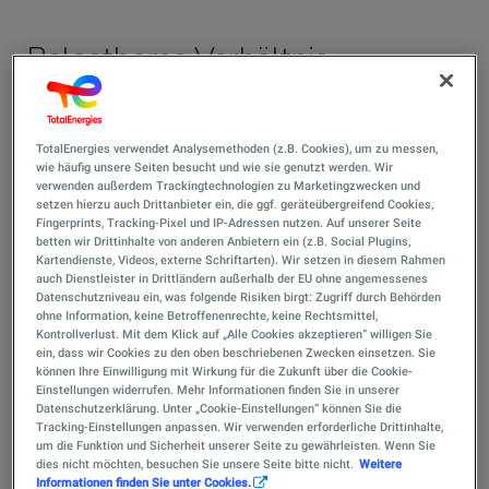
Belastbares Verhältnis
Das Kundenzentrum Stralsund der TotalEnergies
Wärme&Kraftstoff Deutschland GmbH kann auf eine
TotalEnergies verwendet Analysemethoden (z.B. Cookies), um zu messen,
wie häufig unsere Seiten besucht und wie sie genutzt werden. Wir
mehr als 25-jährige Historie zurückblicken. Gerade
verwenden außerdem Trackingtechnologien zu Marketingzwecken und
Kunden aus der Landwirtschaft betonen die
setzen hierzu auch Drittanbieter ein, die ggf. geräteübergreifend Cookies,
vertrauensvolle Beziehung zu „ihrem“ Mineralölhändler.
Fingerprints, Tracking-Pixel und IP-Adressen nutzen. Auf unserer Seite
betten wir Drittinhalte von anderen Anbietern ein (z.B. Social Plugins,
Kartendienste, Videos, externe Schriftarten). Wir setzen in diesem Rahmen
Handel hat eine jahrhundertelange Tradition in
auch Dienstleister in Drittländern außerhalb der EU ohne angemessenes
Stralsund, schließlich gehörte die Hafenstadt einst zu
Datenschutzniveau ein, was folgende Risiken birgt: Zugriff durch Behörden
ohne Information, keine Betroffenenrechte, keine Rechtsmittel,
den Gründungsmitgliedern der Hanse. Als ehrbare
Kontrollverlust. Mit dem Klick auf „Alle Cookies akzeptieren“ willigen Sie
Kaufleute sehen sich auch die Mitarbeiter von
ein, dass wir Cookies zu den oben beschriebenen Zwecken einsetzen. Sie
TotalEnergies in Stralsund. Das Kundenzentrum Nordost
können Ihre Einwilligung mit Wirkung für die Zukunft über die Cookie-
Einstellungen widerrufen. Mehr Informationen finden Sie in unserer
geht zurück auf einen Familienbetrieb, gegründet 1991,
Datenschutzerklärung. Unter „Cookie-Einstellungen“ können Sie die
der 2008 in der TotalEnergies Wärme&Kraftstoff
Tracking-Einstellungen anpassen. Wir verwenden erforderliche Drittinhalte,
um die Funktion und Sicherheit unserer Seite zu gewährleisten. Wenn Sie
Deutschland GmbH aufging. „Das familiäre und die gute
dies nicht möchten, besuchen Sie unsere Seite bitte nicht.
Weitere
Kundenbindung ist aber geblieben“, betont Thomas
Informationen finden Sie unter Cookies.