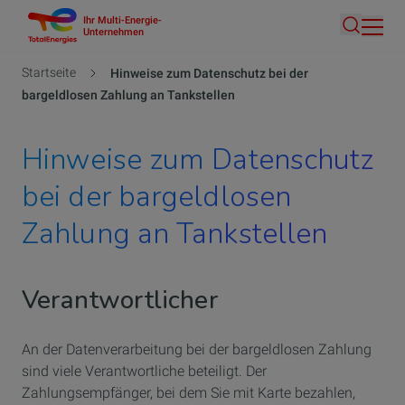
Ihr Multi-Energie-
Direkt
Unternehmen
Suche
zum
Inhalt
Pfadnavigation
Startseite
Hinweise zum Datenschutz bei der
bargeldlosen Zahlung an Tankstellen
Hinweise zum Datenschutz
bei der bargeldlosen
Zahlung an Tankstellen
Verantwortlicher
An der Datenverarbeitung bei der bargeldlosen Zahlung
sind viele Verantwortliche beteiligt. Der
Zahlungsempfänger, bei dem Sie mit Karte bezahlen,