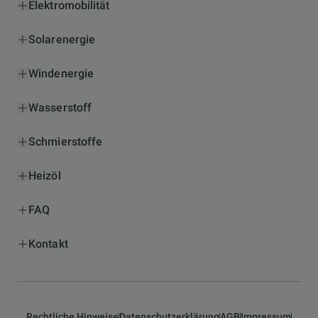
Elektromobilität
Solarenergie
Windenergie
Wasserstoff
Schmierstoffe
Heizöl
FAQ
Kontakt
Rechtliche Hinweise
Datenschutzerklärung
AGB
Impressum