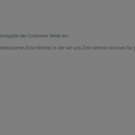
Ausgabe der
Customer Week
ein.
adestationen.Eine Woche, in der
wir uns
Zeit nehmen können
für