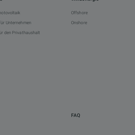
hotovoltaik
Offshore
 für Unternehmen
Onshore
ür den Privathaushalt
FAQ