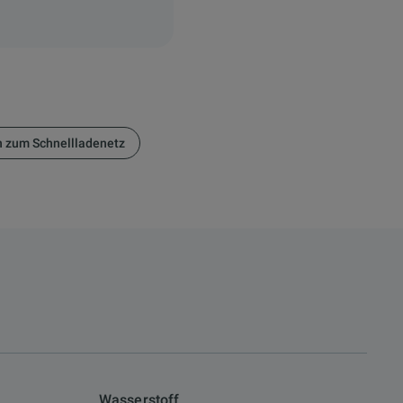
n zum Schnellladenetz
Wasserstoff