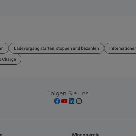
en
Ladevorgang starten, stoppen und bezahlen
Informatione
& Charge
Folgen Sie uns
ie
Windenergie