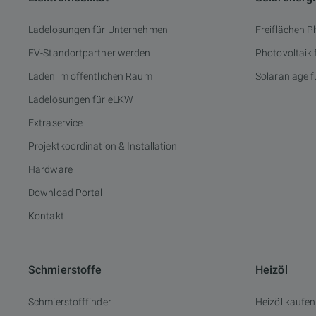
Ladelösungen für Unternehmen
Freiflächen P
EV-Standortpartner werden
Photovoltaik
Laden im öffentlichen Raum
Solaranlage f
Ladelösungen für eLKW
Extraservice
Projektkoordination & Installation
Hardware
Download Portal
Kontakt
Schmierstoffe
Heizöl
Schmierstofffinder
Heizöl kaufen