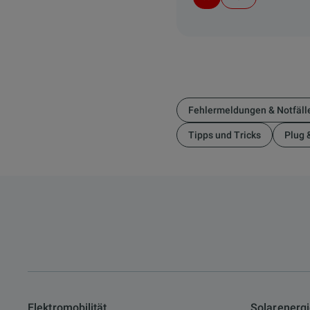
Fehlermeldungen & Notfäll
Tipps und Tricks
Plug 
Elektromobilität
Solarenerg