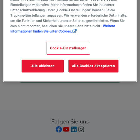
Einstellungen widerrufen. Mehr Informationen finden Sie in unserer
Datenschutzerklärung. Unter „Cookie-Einstellungen“ können Sie die
Tracking-Einstellungen anpassen. Wir verwenden erforderliche Drittinhalte,
um die Funktion und Sicherheit unserer Seite zu gewährleisten. Wenn Sie
dies nicht möchten, besuchen Sie unsere Seite bitte nicht.
Weitere
Informationen finden Sie unter Cookies.
Kontakt Energiemanagement
Cookie-Einstellungen
Statusmeldung
Sorry… This form is closed to
Alle ablehnen
Alle Cookies akzeptieren
new submissions.
Folgen Sie uns