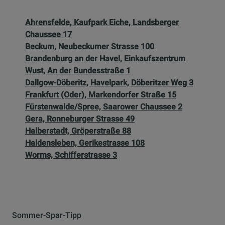
Ahrensfelde, Kaufpark Eiche, Landsberger
Chaussee 17
Beckum, Neubeckumer Strasse 100
Brandenburg an der Havel, Einkaufszentrum
Wust, An der Bundesstraße 1
Dallgow-Döberitz, Havelpark, Döberitzer Weg 3
Frankfurt (Oder), Markendorfer Straße 15
Fürstenwalde/Spree, Saarower Chaussee 2
Gera, Ronneburger Strasse 49
Halberstadt, Gröperstraße 88
Haldensleben, Gerikestrasse 108
Worms, Schifferstrasse 3
Sommer-Spar-Tipp