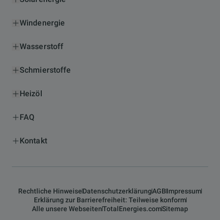
Windenergie
Wasserstoff
Schmierstoffe
Heizöl
FAQ
Kontakt
Rechtliche Hinweise
Datenschutzerklärung
AGB
Impressum
Erklärung zur Barrierefreiheit: Teilweise konform
Alle unsere Webseiten
TotalEnergies.com
Sitemap