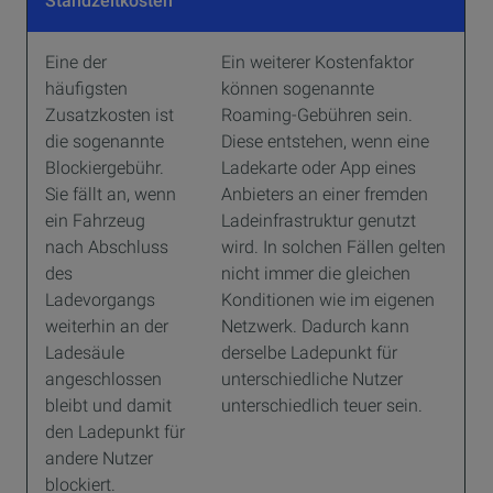
Standzeitkosten
Eine der
Ein weiterer Kostenfaktor
häufigsten
können sogenannte
Zusatzkosten ist
Roaming-Gebühren sein.
die sogenannte
Diese entstehen, wenn eine
Blockiergebühr.
Ladekarte oder App eines
Sie fällt an, wenn
Anbieters an einer fremden
ein Fahrzeug
Ladeinfrastruktur genutzt
nach Abschluss
wird. In solchen Fällen gelten
des
nicht immer die gleichen
Ladevorgangs
Konditionen wie im eigenen
weiterhin an der
Netzwerk. Dadurch kann
Ladesäule
derselbe Ladepunkt für
angeschlossen
unterschiedliche Nutzer
bleibt und damit
unterschiedlich teuer sein.
den Ladepunkt für
andere Nutzer
blockiert.