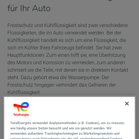
für Ihr Auto
Frostschutz und Kühlflüssigkeit sind zwei verschiedene
Flüssigkeiten, die im Auto verwendet werden. Bei der
Kühlflüssigkeit handelt es sich um eine Flüssigkeit, die
sich im Kühler Ihres Fahrzeugs befindet. Sie hat zwei
Hauptfunktionen: Zum einen hilft sie, eine Überhitzung
des Motors und Korrosion zu vermeiden, zum anderen
schmiert sie die Teile, mit denen sie in direktem Kontakt
steht. Dazu gehört etwa die Wasserpumpe. Der
Frostschutz hingegen verhindert das Gefrieren der
Kühlflüssigkeit.
Tipps zur
Nutzung von
TotalEnergies verwendet Analysemethoden (z.B. Cookies), um zu messen,
wie häufig unsere Seiten besucht und wie sie genutzt werden. Wir
Frostschutz und
verwenden außerdem Trackingtechnologien zu Marketingzwecken und
setzen hierzu auch Drittanbieter ein, die ggf. geräteübergreifend Cookies,