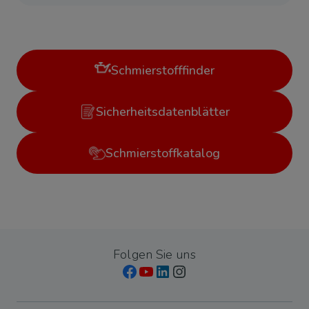
Schmierstofffinder
Sicherheitsdatenblätter
Schmierstoffkatalog
Folgen Sie uns