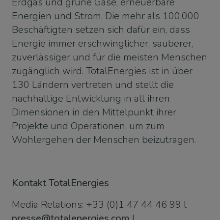
Erdgas und grüne Gase, erneuerbare
Energien und Strom. Die mehr als 100.000
Beschäftigten setzen sich dafür ein, dass
Energie immer erschwinglicher, sauberer,
zuverlässiger und für die meisten Menschen
zugänglich wird. TotalEnergies ist in über
130 Ländern vertreten und stellt die
nachhaltige Entwicklung in all ihren
Dimensionen in den Mittelpunkt ihrer
Projekte und Operationen, um zum
Wohlergehen der Menschen beizutragen.
Kontakt TotalEnergies
Media Relations:
+33 (0)1 47 44 46 99
l
presse@totalenergies.com
l