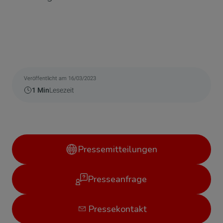
Veröffentlicht am 16/03/2023
1 Min
Lesezeit
Pressemitteilungen
Presseanfrage
Pressekontakt