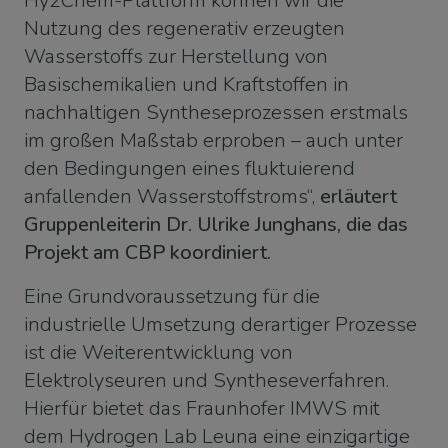
Hy2Chem-Plattform können wir die
Nutzung des regenerativ erzeugten
Wasserstoffs zur Herstellung von
Basischemikalien und Kraftstoffen in
nachhaltigen Syntheseprozessen erstmals
im großen Maßstab erproben – auch unter
den Bedingungen eines fluktuierend
anfallenden Wasserstoffstroms“,
erläutert
Gruppenleiterin Dr. Ulrike Junghans, die das
Projekt am CBP koordiniert.
Eine Grundvoraussetzung für die
industrielle Umsetzung derartiger Prozesse
ist die Weiterentwicklung von
Elektrolyseuren und Syntheseverfahren.
Hierfür bietet das Fraunhofer IMWS mit
dem Hydrogen Lab Leuna eine einzigartige