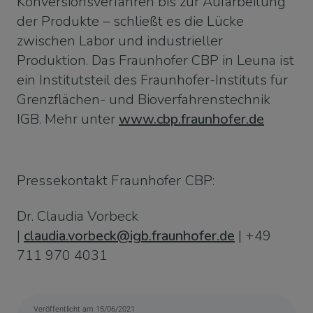
Konversionsverfahren bis zur Aufarbeitung
der Produkte – schließt es die Lücke
zwischen Labor und industrieller
Produktion. Das Fraunhofer CBP in Leuna ist
ein Institutsteil des Fraunhofer-Instituts für
Grenzflächen- und Bioverfahrenstechnik
IGB. Mehr unter
www.cbp.fraunhofer.de
Pressekontakt Fraunhofer CBP:
Dr. Claudia Vorbeck
|
claudia.vorbeck@igb.fraunhofer.de
| +49
711 970 4031
Veröffentlicht am 15/06/2021