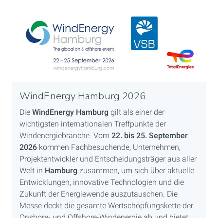
WindEnergy Hamburg 2026
Die
WindEnergy Hamburg
gilt als einer der
wichtigsten internationalen Treffpunkte der
Windenergiebranche. Vom
22. bis 25. September
2026
kommen Fachbesuchende, Unternehmen,
Projektentwickler und Entscheidungsträger aus aller
Welt in
Hamburg
zusammen, um sich über aktuelle
Entwicklungen, innovative Technologien und die
Zukunft der Energiewende auszutauschen. Die
Messe deckt die gesamte Wertschöpfungskette der
Onshore- und Offshore-Windenergie ab und bietet