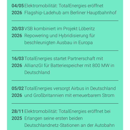
04/05
Elektromobilität: TotalEnergies eröffnet
2026
Flagship-Ladehub am Berliner Hauptbahnhof
20/03
VSB kombiniert im Projekt Löberitz
2026
Repowering und Hybridisierung für
beschleunigten Ausbau in Europa
16/03
TotalEnergies startet Partnerschaft mit
2026
AllianzGI für Batteriespeicher mit 800 MW in
Deutschland
05/02
TotalEnergies versorgt Airbus in Deutschland
2026
und Großbritannien mit erneuerbarem Strom
28/11
Elektromobilität: TotalEnergies eröffnet bei
2025
Erlangen seine ersten beiden
Deutschlandnetz-Stationen an der Autobahn