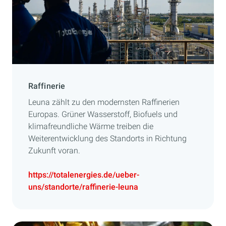
Raffinerie
Leuna zählt zu den modernsten Raffinerien
Europas. Grüner Wasserstoff, Biofuels und
klimafreundliche Wärme treiben die
Weiterentwicklung des Standorts in Richtung
Zukunft voran.
https://totalenergies.de/ueber-
uns/standorte/raffinerie-leuna